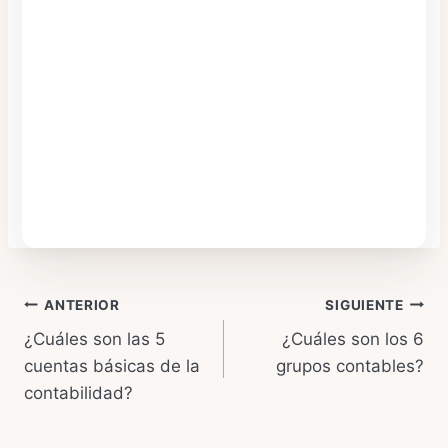
Navegación
ANTERIOR
SIGUIENTE
¿Cuáles son las 5
¿Cuáles son los 6
de
cuentas básicas de la
grupos contables?
entradas
contabilidad?