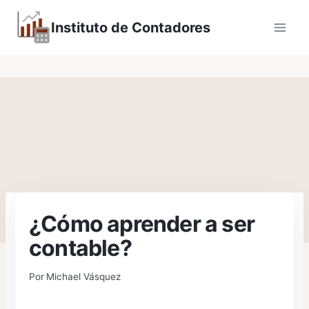
Saltar
Instituto de Contadores
al
contenido
¿Cómo aprender a ser
contable?
Por
Michael Vásquez