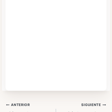
Navegación
ANTERIOR
SIGUIENTE