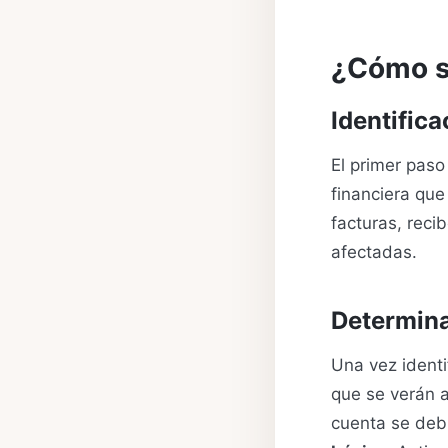
¿Cómo s
Identific
El primer paso
financiera que
facturas, rec
afectadas.
Determina
Una vez identi
que se verán 
cuenta se debi