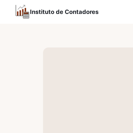
Saltar
Instituto de Contadores
al
contenido