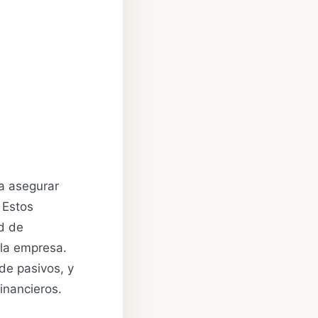
ra asegurar
 Estos
ad de
 la empresa.
 de pasivos, y
inancieros.