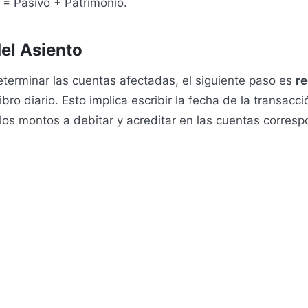
o = Pasivo + Patrimonio.
del Asiento
terminar las cuentas afectadas, el siguiente paso es
re
ibro diario. Esto implica escribir la fecha de la transacci
 los montos a debitar y acreditar en las cuentas corresp