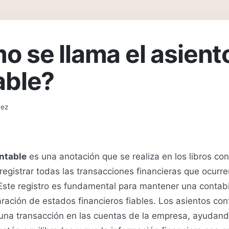
 se llama el asient
able?
uez
ntable
es una anotación que se realiza en los libros co
egistrar todas las transacciones financieras que ocurr
Este registro es fundamental para mantener una contabi
aración de estados financieros fiables. Los asientos con
 una transacción en las cuentas de la empresa, ayudand