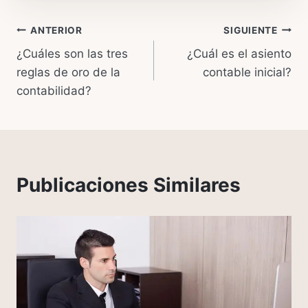
Navegación
ANTERIOR
SIGUIENTE
¿Cuáles son las tres
¿Cuál es el asiento
de
reglas de oro de la
contable inicial?
entradas
contabilidad?
Publicaciones Similares