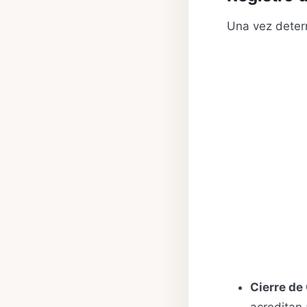
Una vez determ
Cierre de