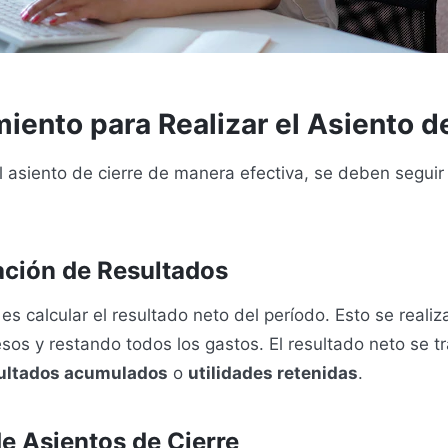
iento para Realizar el Asiento d
el asiento de cierre de manera efectiva, se deben seguir
ción de Resultados
 es calcular el resultado neto del período. Esto se real
esos y restando todos los gastos. El resultado neto se tr
ultados acumulados
o
utilidades retenidas
.
de Asientos de Cierre