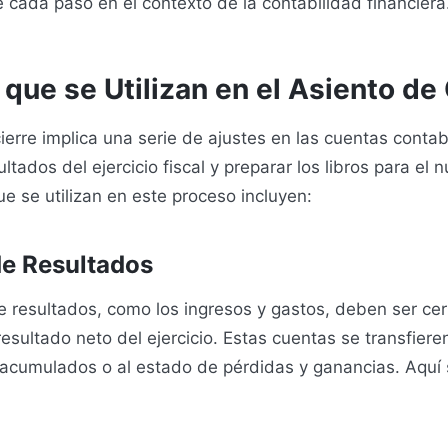
 cada paso en el contexto de la contabilidad financiera
que se Utilizan en el Asiento de 
cierre implica una serie de ajustes en las cuentas conta
sultados del ejercicio fiscal y preparar los libros para el
e se utilizan en este proceso incluyen:
e Resultados
 resultados, como los ingresos y gastos, deben ser ce
resultado neto del ejercicio. Estas cuentas se transfier
acumulados o al estado de pérdidas y ganancias. Aquí 