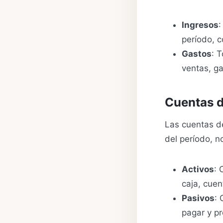
Ingresos
:
período, c
Gastos
: 
ventas, ga
Cuentas d
Las cuentas de
del período, no
Activos
: 
caja, cuen
Pasivos
: 
pagar y pr