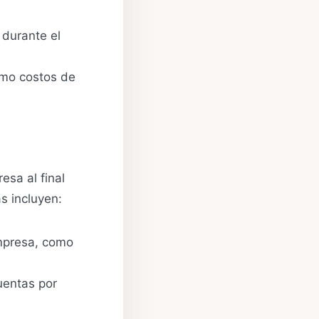
 durante el
como costos de
esa al final
as incluyen:
empresa, como
uentas por