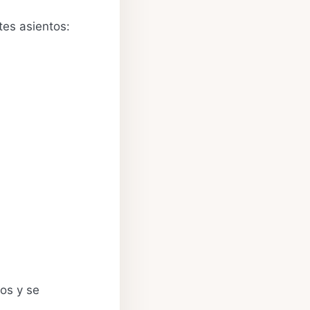
tes asientos:
sos y se