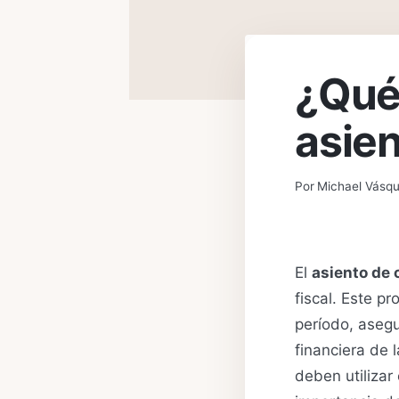
¿Qué
asien
Por
Michael Vásq
El
asiento de 
fiscal. Este pr
período, asegu
financiera de 
deben utilizar