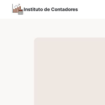
Saltar
Instituto de Contadores
al
contenido