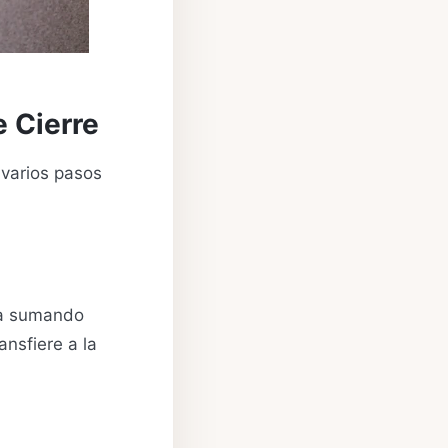
e Cierre
 varios pasos
iza sumando
ansfiere a la