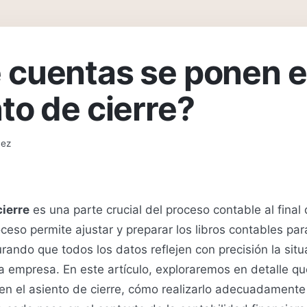
 cuentas se ponen e
to de cierre?
uez
cierre
es una parte crucial del proceso contable al final d
oceso permite ajustar y preparar los libros contables par
rando que todos los datos reflejen con precisión la situ
la empresa. En este artículo, exploraremos en detalle q
 en el asiento de cierre, cómo realizarlo adecuadamente 