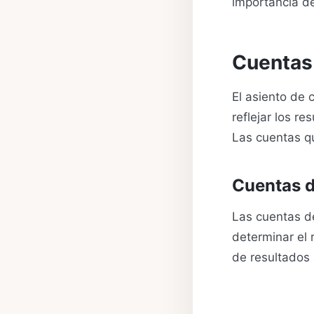
importancia de
Cuentas 
El asiento de 
reflejar los re
Las cuentas qu
Cuentas d
Las cuentas de
determinar el 
de resultados 