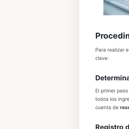
Procedim
Para realizar 
clave:
Determina
El primer paso
todos los ingr
cuenta de
res
Registro 