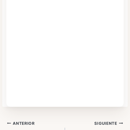
Navegación
ANTERIOR
SIGUIENTE