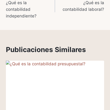
¿Qué es la
¿Qué es la
de
contabilidad
contabilidad laboral?
entradas
independiente?
Publicaciones Similares