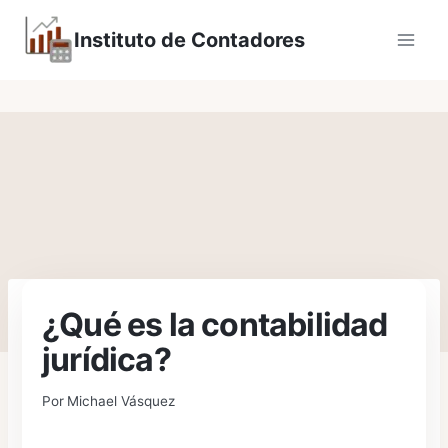
Saltar
Instituto de Contadores
al
contenido
¿Qué es la contabilidad
jurídica?
Por
Michael Vásquez