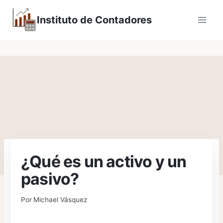
Saltar
Instituto de Contadores
al
contenido
¿Qué es un activo y un
pasivo?
Por
Michael Vásquez