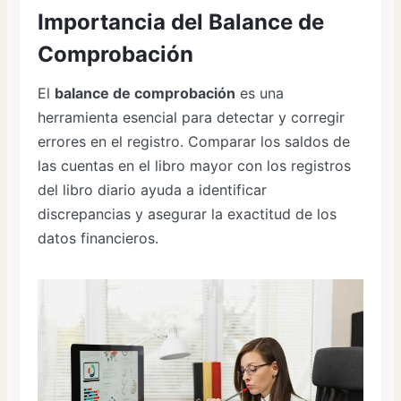
Importancia del Balance de
Comprobación
El
balance de comprobación
es una
herramienta esencial para detectar y corregir
errores en el registro. Comparar los saldos de
las cuentas en el libro mayor con los registros
del libro diario ayuda a identificar
discrepancias y asegurar la exactitud de los
datos financieros.