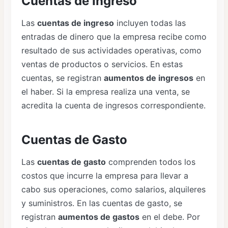
Cuentas de Ingreso
Las
cuentas de ingreso
incluyen todas las
entradas de dinero que la empresa recibe como
resultado de sus actividades operativas, como
ventas de productos o servicios. En estas
cuentas, se registran
aumentos de ingresos
en
el haber. Si la empresa realiza una venta, se
acredita la cuenta de ingresos correspondiente.
Cuentas de Gasto
Las
cuentas de gasto
comprenden todos los
costos que incurre la empresa para llevar a
cabo sus operaciones, como salarios, alquileres
y suministros. En las cuentas de gasto, se
registran
aumentos de gastos
en el debe. Por