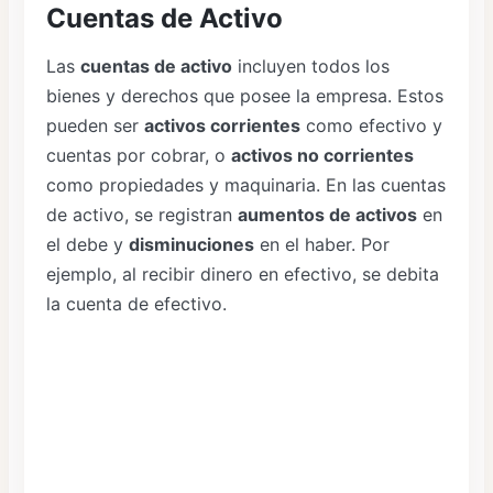
Cuentas de Activo
Las
cuentas de activo
incluyen todos los
bienes y derechos que posee la empresa. Estos
pueden ser
activos corrientes
como efectivo y
cuentas por cobrar, o
activos no corrientes
como propiedades y maquinaria. En las cuentas
de activo, se registran
aumentos de activos
en
el debe y
disminuciones
en el haber. Por
ejemplo, al recibir dinero en efectivo, se debita
la cuenta de efectivo.