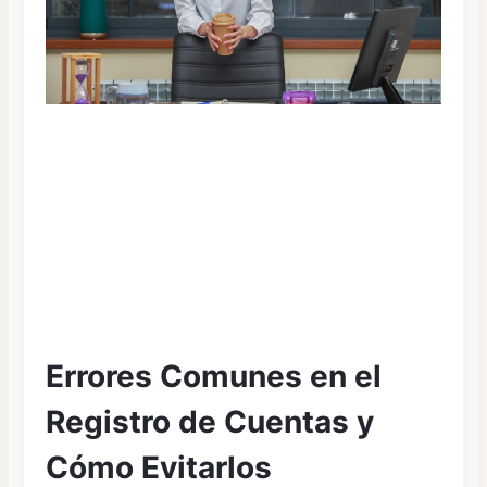
Errores Comunes en el
Registro de Cuentas y
Cómo Evitarlos