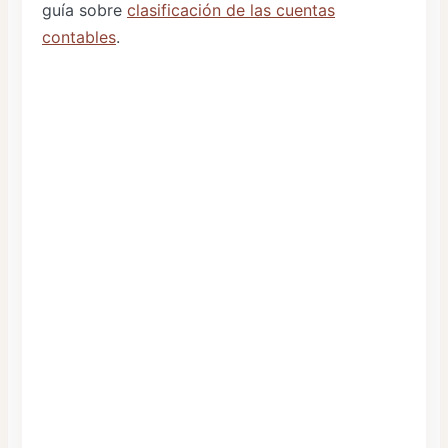
guía sobre
clasificación de las cuentas
contables
.