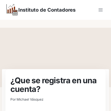
Saltar
Instituto de Contadores
al
contenido
¿Que se registra en una
cuenta?
Por
Michael Vásquez