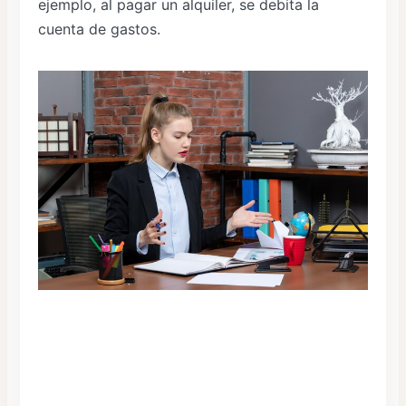
ejemplo, al pagar un alquiler, se debita la
cuenta de gastos.