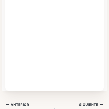
Navegación
ANTERIOR
SIGUIENTE